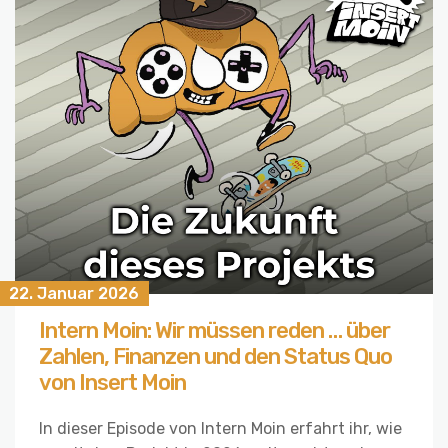
22. Januar 2026
Intern Moin: Wir müssen reden … über
Zahlen, Finanzen und den Status Quo
von Insert Moin
In dieser Episode von Intern Moin erfahrt ihr, wie