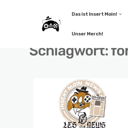
Das ist Insert Moin!
Unser Merch!
Schlagwort:
fö