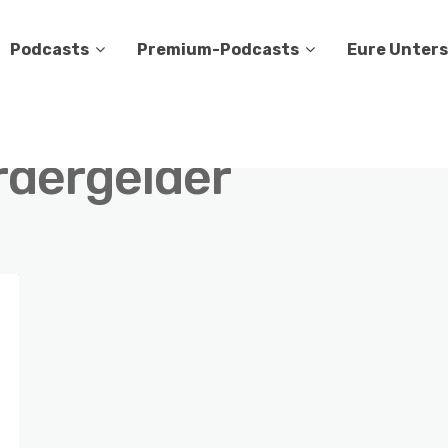
Podcasts
Premium-Podcasts
Eure Unter
rdergelder