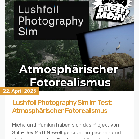
22. April 2025
Lushfoil Photography Sim im Test:
Atmosphärischer Fotorealismus
Micha und Pumkin haben sich das Projekt von
Solo-Dev Matt Newell genauer angesehen und