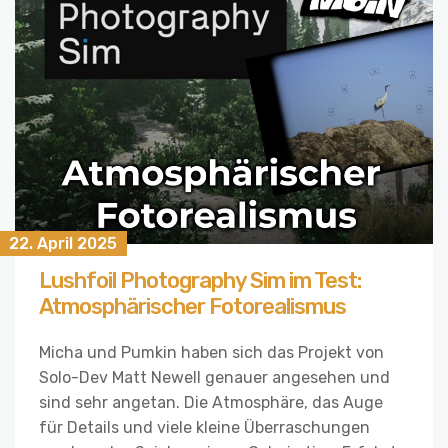
22. April 2025
Lushfoil Photography Sim im Test:
Atmosphärischer Fotorealismus
Micha und Pumkin haben sich das Projekt von
Solo-Dev Matt Newell genauer angesehen und
sind sehr angetan. Die Atmosphäre, das Auge
für Details und viele kleine Überraschungen