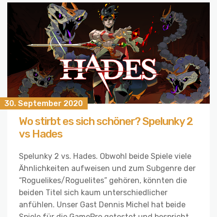
30. September 2020
Wo stirbt es sich schöner? Spelunky 2
vs Hades
Spelunky 2 vs. Hades. Obwohl beide Spiele viele
Ähnlichkeiten aufweisen und zum Subgenre der
“Roguelikes/Roguelites” gehören, könnten die
beiden Titel sich kaum unterschiedlicher
anfühlen. Unser Gast Dennis Michel hat beide
Spiele für die GamePro getestet und bespricht