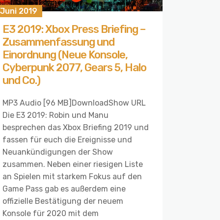
 Juni 2019
E3 2019: Xbox Press Briefing –
Zusammenfassung und
Einordnung (Neue Konsole,
Cyberpunk 2077, Gears 5, Halo
und Co.)
MP3 Audio [96 MB]DownloadShow URL
Die E3 2019: Robin und Manu
besprechen das Xbox Briefing 2019 und
fassen für euch die Ereignisse und
Neuankündigungen der Show
zusammen. Neben einer riesigen Liste
an Spielen mit starkem Fokus auf den
Game Pass gab es außerdem eine
offizielle Bestätigung der neuem
Konsole für 2020 mit dem