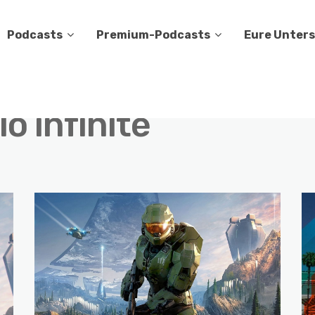
Podcasts
Premium-Podcasts
Eure Unter
lo infinite