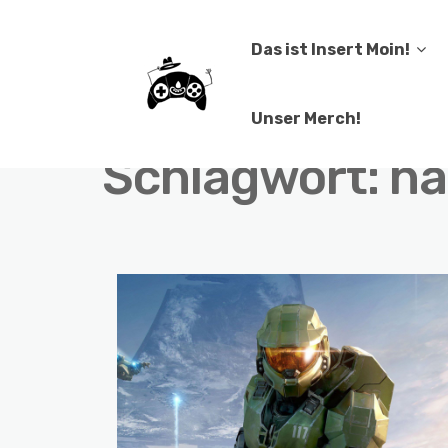
Das ist Insert Moin!
Unser Merch!
Schlagwort:
ha