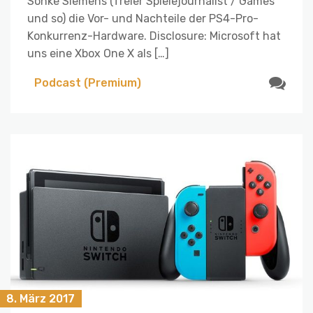
Sönke Siemens (freier Spielejournalist / Games
und so) die Vor- und Nachteile der PS4-Pro-
Konkurrenz-Hardware. Disclosure: Microsoft hat
uns eine Xbox One X als […]
Podcast (Premium)
8. März 2017