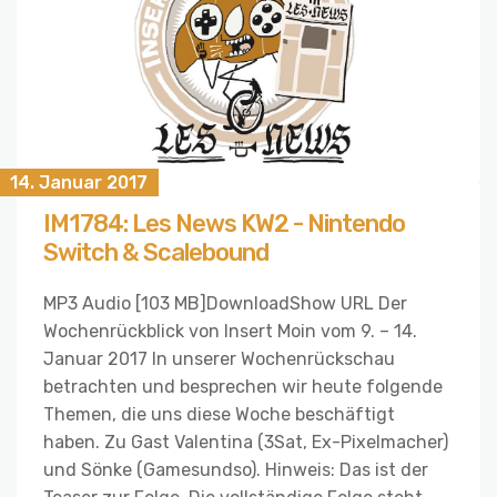
14. Januar 2017
IM1784: Les News KW2 - Nintendo
Switch & Scalebound
MP3 Audio [103 MB]DownloadShow URL Der
Wochenrückblick von Insert Moin vom 9. – 14.
Januar 2017 In unserer Wochenrückschau
betrachten und besprechen wir heute folgende
Themen, die uns diese Woche beschäftigt
haben. Zu Gast Valentina (3Sat, Ex-Pixelmacher)
und Sönke (Gamesundso). Hinweis: Das ist der