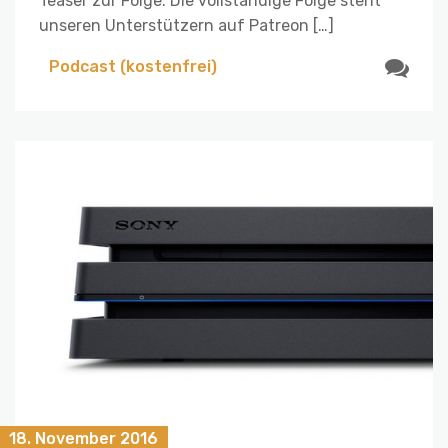
Teaser zur Folge. Die vollständige Folge steht
unseren Unterstützern auf Patreon […]
Podcast (kostenfrei)
18. November 2016