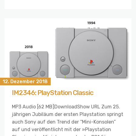
12. Dezember 2018
IM2346: PlayStation Classic
MP3 Audio [62 MB]DownloadShow URL Zum 25.
jährigen Jubiläum der ersten Playstation springt
auch Sony auf den Trend der “Mini-Konsolen”
auf und veröffentlicht mit der »Playstation