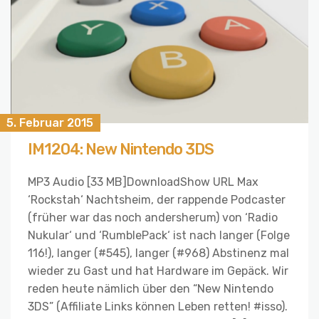
5. Februar 2015
IM1204: New Nintendo 3DS
MP3 Audio [33 MB]DownloadShow URL Max
‘Rockstah‘ Nachtsheim, der rappende Podcaster
(früher war das noch andersherum) von ‘Radio
Nukular‘ und ‘RumblePack‘ ist nach langer (Folge
116!), langer (#545), langer (#968) Abstinenz mal
wieder zu Gast und hat Hardware im Gepäck. Wir
reden heute nämlich über den “New Nintendo
3DS” (Affiliate Links können Leben retten! #isso).