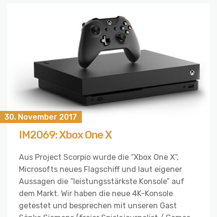
30. November 2017
IM2069: Xbox One X
Aus Project Scorpio wurde die “Xbox One X“,
Microsofts neues Flagschiff und laut eigener
Aussagen die “leistungsstärkste Konsole” auf
dem Markt. Wir haben die neue 4K-Konsole
getestet und besprechen mit unseren Gast