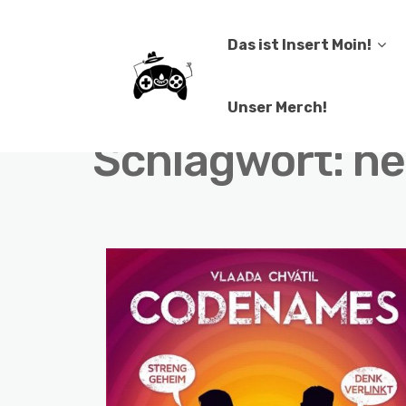
Das ist Insert Moin!
Unser Merch!
Schlagwort:
he