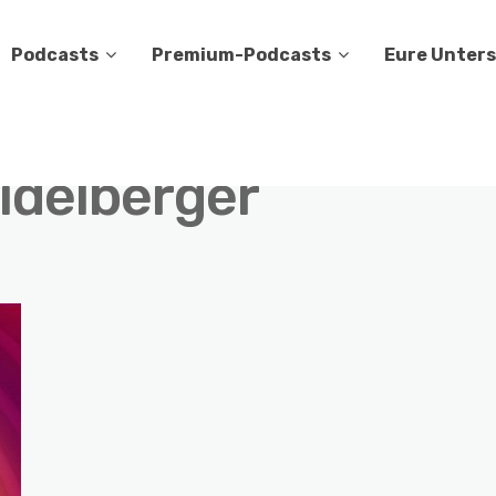
Podcasts
Premium-Podcasts
Eure Unter
idelberger