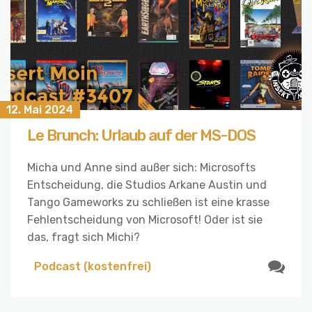
12. Mai 2024
Le Brunch: Urlaub auf der MS-DOS
Micha und Anne sind außer sich: Microsofts
Entscheidung, die Studios Arkane Austin und
Tango Gameworks zu schließen ist eine krasse
Fehlentscheidung von Microsoft! Oder ist sie
das, fragt sich Michi?
Podcast (kostenfrei)