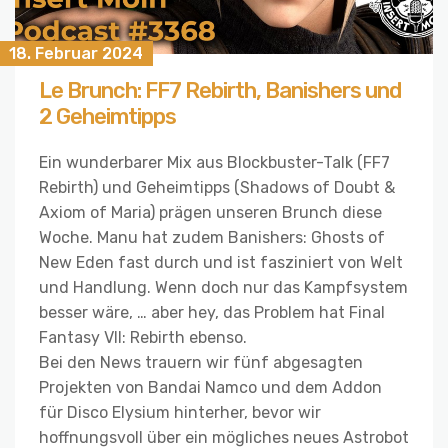
18. Februar 2024
Le Brunch: FF7 Rebirth, Banishers und
2 Geheimtipps
Ein wunderbarer Mix aus Blockbuster-Talk (FF7
Rebirth) und Geheimtipps (Shadows of Doubt &
Axiom of Maria) prägen unseren Brunch diese
Woche. Manu hat zudem Banishers: Ghosts of
New Eden fast durch und ist fasziniert von Welt
und Handlung. Wenn doch nur das Kampfsystem
besser wäre, … aber hey, das Problem hat Final
Fantasy VII: Rebirth ebenso.
Bei den News trauern wir fünf abgesagten
Projekten von Bandai Namco und dem Addon
für Disco Elysium hinterher, bevor wir
hoffnungsvoll über ein mögliches neues Astrobot