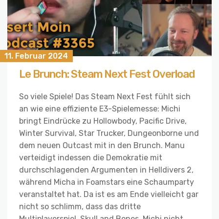
11. Februar 2024
Le Brunch: Steam Next Fest Overload
So viele Spiele! Das Steam Next Fest fühlt sich
an wie eine effiziente E3-Spielemesse: Michi
bringt Eindrücke zu Hollowbody, Pacific Drive,
Winter Survival, Star Trucker, Dungeonborne und
dem neuen Outcast mit in den Brunch. Manu
verteidigt indessen die Demokratie mit
durchschlagenden Argumenten in Helldivers 2,
während Micha in Foamstars eine Schaumparty
veranstaltet hat. Da ist es am Ende vielleicht gar
nicht so schlimm, dass das dritte
Multiplayerspiel, Skull and Bones, Michi nicht