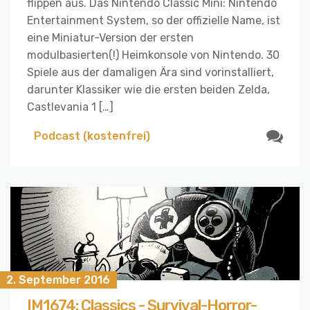
flippen aus. Das Nintendo Classic Mini: Nintendo
Entertainment System, so der offizielle Name, ist
eine Miniatur-Version der ersten
modulbasierten(!) Heimkonsole von Nintendo. 30
Spiele aus der damaligen Ära sind vorinstalliert,
darunter Klassiker wie die ersten beiden Zelda,
Castlevania 1 […]
Podcast (kostenfrei)
2. September 2016
IM1674: Classics - Survival-Horror-