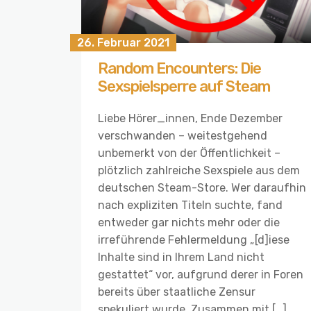
26. Februar 2021
Random Encounters: Die
Sexspielsperre auf Steam
Liebe Hörer_innen, Ende Dezember
verschwanden – weitestgehend
unbemerkt von der Öffentlichkeit –
plötzlich zahlreiche Sexspiele aus dem
deutschen Steam-Store. Wer daraufhin
nach expliziten Titeln suchte, fand
entweder gar nichts mehr oder die
irreführende Fehlermeldung „[d]iese
Inhalte sind in Ihrem Land nicht
gestattet“ vor, aufgrund derer in Foren
bereits über staatliche Zensur
spekuliert wurde. Zusammen mit […]