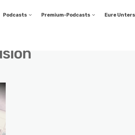
Podcasts
Premium-Podcasts
Eure Unter
lusion