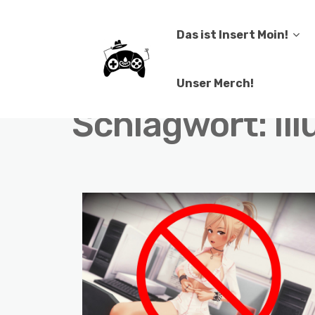
Das ist Insert Moin!
Unser Merch!
Schlagwort:
Il