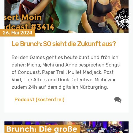
26. Mai 2024
Le Brunch: SO sieht die Zukunft aus?
Bei den Games geht es heute bunt und fröhlich
daher: Micha, Michi und Anne besprechen Songs
of Conquest, Paper Trail, Mullet Madjack, Post
Void, The Alters und Duck Detective. Michi war
zudem 24h auf dem digitalen Nürburgring.
Podcast (kostenfrei)