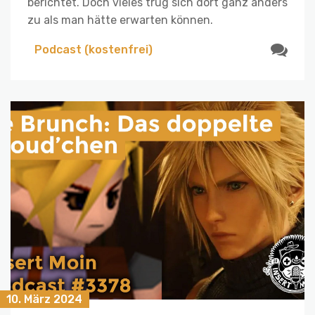
berichtet. Doch vieles trug sich dort ganz anders
zu als man hätte erwarten können.
Podcast (kostenfrei)
10. März 2024