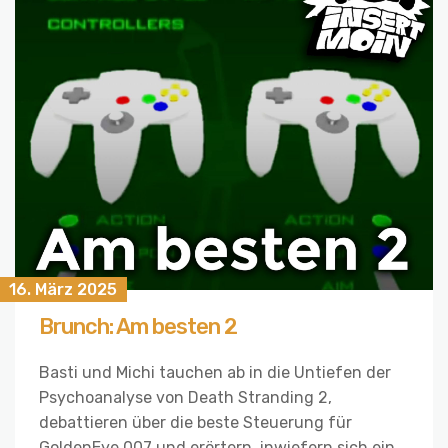
16. März 2025
Brunch: Am besten 2
Basti und Michi tauchen ab in die Untiefen der
Psychoanalyse von Death Stranding 2,
debattieren über die beste Steuerung für
GoldenEye 007 und erörtern, inwiefern sich ein