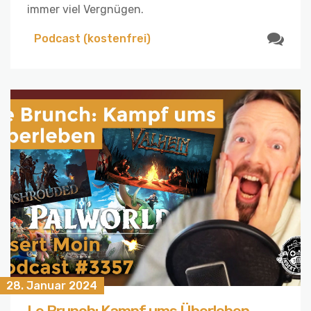
immer viel Vergnügen.
Podcast (kostenfrei)
28. Januar 2024