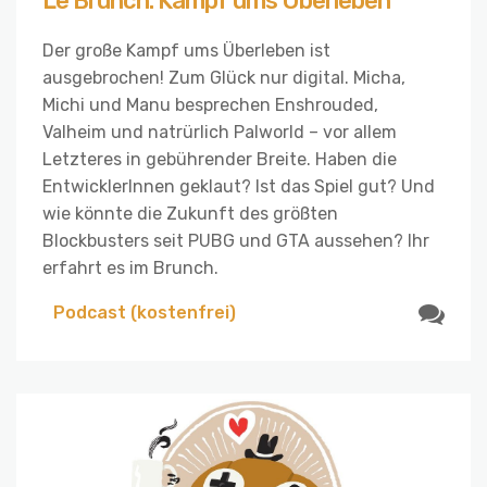
Le Brunch: Kampf ums Überleben
Der große Kampf ums Überleben ist
ausgebrochen! Zum Glück nur digital. Micha,
Michi und Manu besprechen Enshrouded,
Valheim und natrürlich Palworld – vor allem
Letzteres in gebührender Breite. Haben die
EntwicklerInnen geklaut? Ist das Spiel gut? Und
wie könnte die Zukunft des größten
Blockbusters seit PUBG und GTA aussehen? Ihr
erfahrt es im Brunch.
Podcast (kostenfrei)