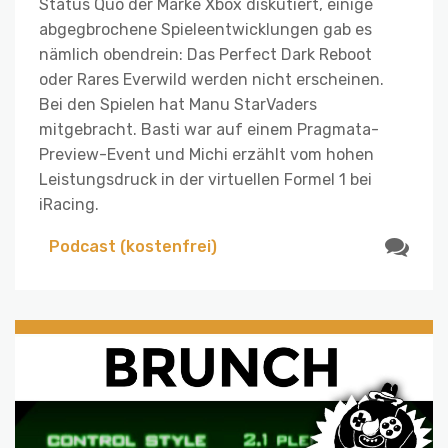
Status Quo der Marke Xbox diskutiert, einige
abgegbrochene Spieleentwicklungen gab es
nämlich obendrein: Das Perfect Dark Reboot
oder Rares Everwild werden nicht erscheinen.
Bei den Spielen hat Manu StarVaders
mitgebracht. Basti war auf einem Pragmata-
Preview-Event und Michi erzählt vom hohen
Leistungsdruck in der virtuellen Formel 1 bei
iRacing.
Podcast (kostenfrei)