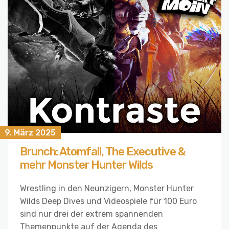
9. März 2025
Brunch: Atomfall, The Executive &
mehr Monster Hunter Wilds
Wrestling in den Neunzigern, Monster Hunter
Wilds Deep Dives und Videospiele für 100 Euro
sind nur drei der extrem spannenden
Themenpunkte auf der Agenda des