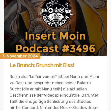
3. November 2024
Le Brunch: Brunch mit Biss!
Robin aka “koffeinvampir” ist bei Manu und Michi
zu Gast und bespricht neben seiner Balatro-
Sucht (die er mit Manu teilt) die aktuellen
Geschehnisse der Videospielindustrie. Darunter
fällt die endgültige Schließung des Studios
hinter Concord, Nintendos Musik-Shadowdrop-