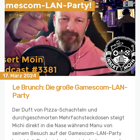
17. März 2024
Le Brunch: Die große Gamescom-LAN-
Party
Der Duft von Pizza-Schachteln und
durchgeschmorten Mehrfachsteckdosen steigt
Michi direkt in die Nase während Manu von
seinem Besuch auf der Gamescom-LAN-Party