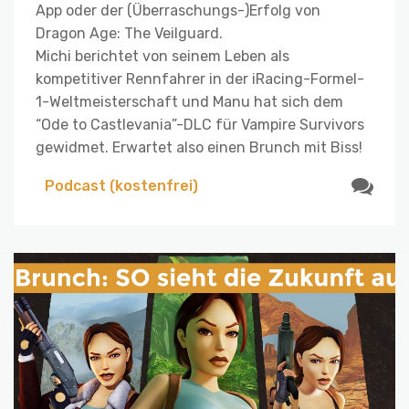
App oder der (Überraschungs-)Erfolg von
Dragon Age: The Veilguard.
Michi berichtet von seinem Leben als
kompetitiver Rennfahrer in der iRacing-Formel-
1-Weltmeisterschaft und Manu hat sich dem
“Ode to Castlevania”-DLC für Vampire Survivors
gewidmet. Erwartet also einen Brunch mit Biss!
Podcast (kostenfrei)