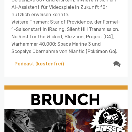
AI-Assistent für Videospiele in Zukunft für
nützlich erweisen könnte.
Weitere Themen: Star of Providence, der Formel-
1-Saisonstart in iRacing, Silent Hill Transmission,
No Rest for the Wicked, Blizzcon, Project [C4],
Warhammer 40,000: Space Marine 3 und
Scopelys Übernahme von Niantic (Pokémon Go).
Podcast (kostenfrei)