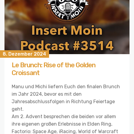
8. Dezember 2024
Le Brunch: Rise of the Golden
Croissant
Manu und Michi liefern Euch den finalen Brunch
im Jahr 2024, bevor es mit den
Jahresabschlussfolgen in Richtung Feiertage
geht.
Am 2. Advent besprechen die beiden vor allem
ihre eigenen großen Erlebnisse in Elden Ring,
Factorio: Space Age, iRacing, World of Warcraft