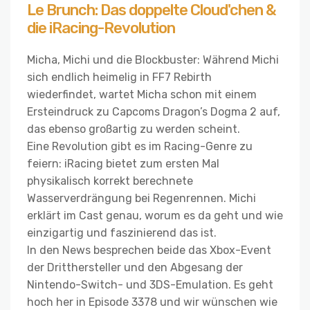
Le Brunch: Das doppelte Cloud'chen &
die iRacing-Revolution
Micha, Michi und die Blockbuster: Während Michi
sich endlich heimelig in FF7 Rebirth
wiederfindet, wartet Micha schon mit einem
Ersteindruck zu Capcoms Dragon’s Dogma 2 auf,
das ebenso großartig zu werden scheint.
Eine Revolution gibt es im Racing-Genre zu
feiern: iRacing bietet zum ersten Mal
physikalisch korrekt berechnete
Wasserverdrängung bei Regenrennen. Michi
erklärt im Cast genau, worum es da geht und wie
einzigartig und faszinierend das ist.
In den News besprechen beide das Xbox-Event
der Dritthersteller und den Abgesang der
Nintendo-Switch- und 3DS-Emulation. Es geht
hoch her in Episode 3378 und wir wünschen wie