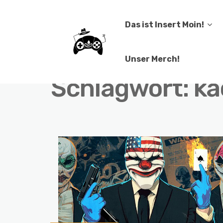
Das ist Insert Moin!
Unser Merch!
Schlagwort:
ka