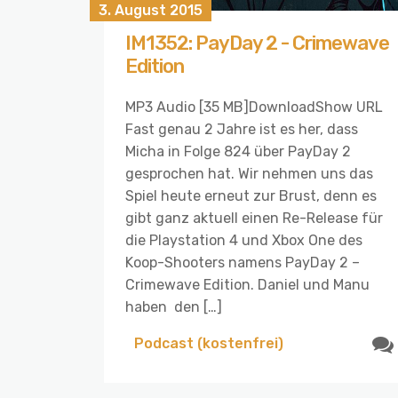
3. August 2015
IM1352: PayDay 2 - Crimewave
Edition
MP3 Audio [35 MB]DownloadShow URL
Fast genau 2 Jahre ist es her, dass
Micha in Folge 824 über PayDay 2
gesprochen hat. Wir nehmen uns das
Spiel heute erneut zur Brust, denn es
gibt ganz aktuell einen Re-Release für
die Playstation 4 und Xbox One des
Koop-Shooters namens PayDay 2 –
Crimewave Edition. Daniel und Manu
haben den […]
Podcast (kostenfrei)