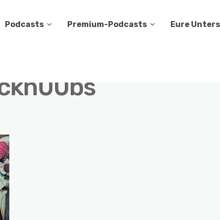
Podcasts
Premium-Podcasts
Eure Unter
ckn00bs