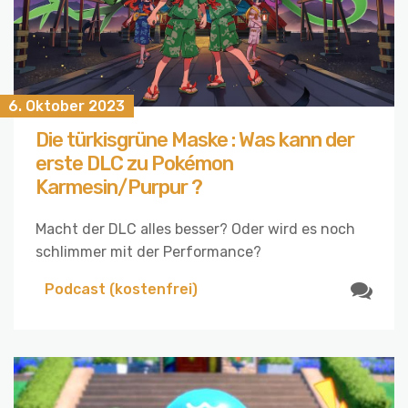
6. Oktober 2023
Die türkisgrüne Maske : Was kann der
erste DLC zu Pokémon
Karmesin/Purpur ?
Macht der DLC alles besser? Oder wird es noch
schlimmer mit der Performance?
Podcast (kostenfrei)