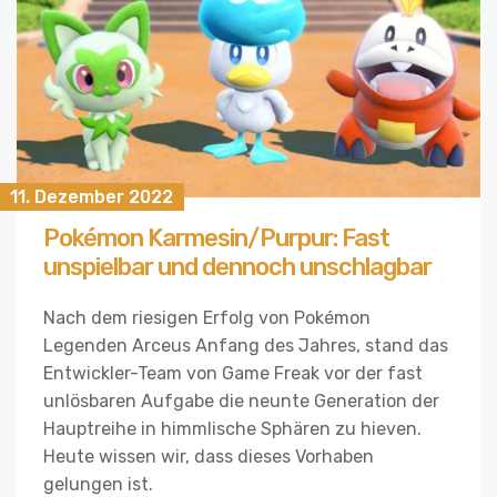
11. Dezember 2022
Pokémon Karmesin/Purpur: Fast
unspielbar und dennoch unschlagbar
Nach dem riesigen Erfolg von Pokémon
Legenden Arceus Anfang des Jahres, stand das
Entwickler-Team von Game Freak vor der fast
unlösbaren Aufgabe die neunte Generation der
Hauptreihe in himmlische Sphären zu hieven.
Heute wissen wir, dass dieses Vorhaben
gelungen ist.