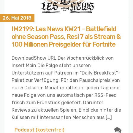
26. Mai 2018
IM2199: Les News KW21 – Battlefield
ohne Season Pass, Resi 7 als Stream &
100 Millionen Preisgelder für Fortnite
DownloadShow URL Der Wochenrückblick von
Insert Moin Die Folge steht unseren
Unterstützern auf Patreon im “Daily Breakfast”-
Paket zur Verfügung. Für den Pauschalpreis von
nur 5 Dollar im Monat erhaltet ihr jeden Tag eine
neue Folge von uns automatisch per RSS-Feed
frisch zum Frühstück geliefert. Darunter
Reviews zu aktuellen Spielen, Einblicke hinter die
Kulissen mit interessanten Menschen aus […]
Podcast (kostenfrei)