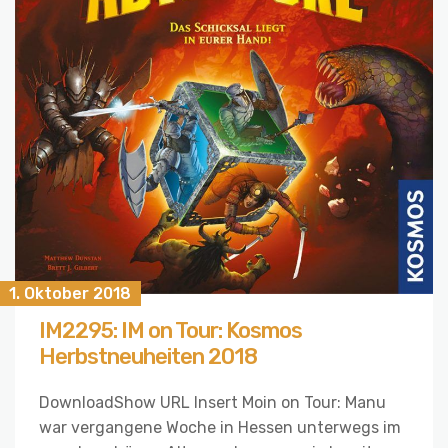
1. Oktober 2018
IM2295: IM on Tour: Kosmos
Herbstneuheiten 2018
DownloadShow URL Insert Moin on Tour: Manu
war vergangene Woche in Hessen unterwegs im