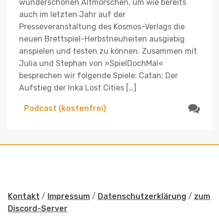
wunderschönen Altmorschen, um wie bereits
auch im letzten Jahr auf der
Presseveranstaltung des Kosmos-Verlags die
neuen Brettspiel-Herbstneuheiten ausgiebig
anspielen und testen zu können. Zusammen mit
Julia und Stephan von »SpielDochMal«
besprechen wir folgende Spiele: Catan: Der
Aufstieg der Inka Lost Cities […]
Podcast (kostenfrei)
Kontakt
/
Impressum
/
Datenschutzerklärung
/
zum
Discord-Server