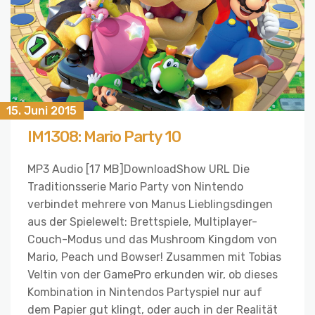
15. Juni 2015
IM1308: Mario Party 10
MP3 Audio [17 MB]DownloadShow URL Die
Traditionsserie Mario Party von Nintendo
verbindet mehrere von Manus Lieblingsdingen
aus der Spielewelt: Brettspiele, Multiplayer-
Couch-Modus und das Mushroom Kingdom von
Mario, Peach und Bowser! Zusammen mit Tobias
Veltin von der GamePro erkunden wir, ob dieses
Kombination in Nintendos Partyspiel nur auf
dem Papier gut klingt, oder auch in der Realität