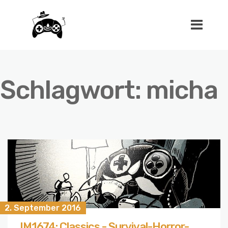
Schlagwort:
micha
2. September 2016
IM1674: Classics - Survival-Horror-