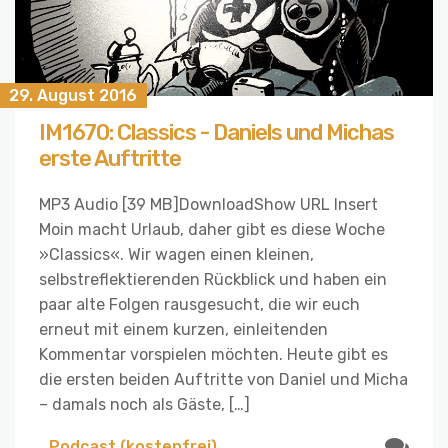
29. August 2016
IM1670: Classics - Daniels und Michas
erste Auftritte
MP3 Audio [39 MB]DownloadShow URL Insert
Moin macht Urlaub, daher gibt es diese Woche
»Classics«. Wir wagen einen kleinen,
selbstreflektierenden Rückblick und haben ein
paar alte Folgen rausgesucht, die wir euch
erneut mit einem kurzen, einleitenden
Kommentar vorspielen möchten. Heute gibt es
die ersten beiden Auftritte von Daniel und Micha
– damals noch als Gäste, […]
Podcast (kostenfrei)