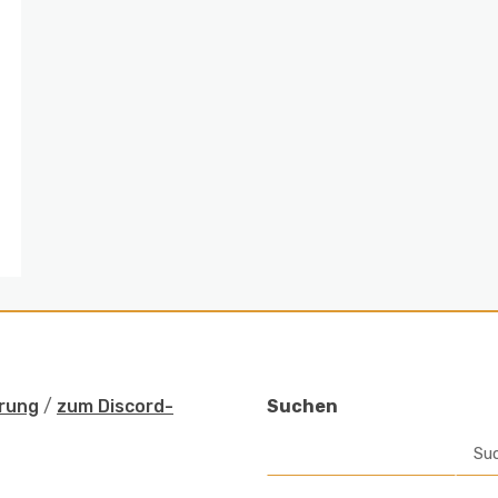
rung
/
zum Discord-
Suchen
Su