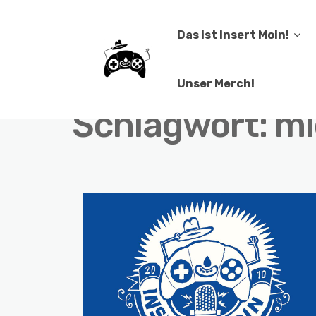
Das ist Insert Moin!
Unser Merch!
Schlagwort:
mi