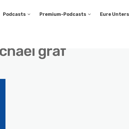
Podcasts
Premium-Podcasts
Eure Unter
chael graf