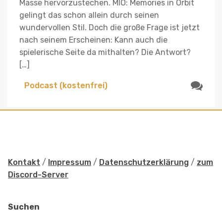
Masse hervorzustechen. MIO: Memories in Orbit
gelingt das schon allein durch seinen
wundervollen Stil. Doch die große Frage ist jetzt
nach seinem Erscheinen: Kann auch die
spielerische Seite da mithalten? Die Antwort?
[…]
Podcast (kostenfrei)
Kontakt
/
Impressum
/
Datenschutzerklärung
/
zum
Discord-Server
Suchen