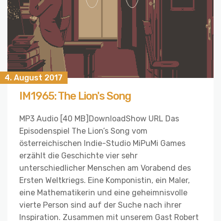
4. August 2017
IM1965: The Lion's Song
MP3 Audio [40 MB]DownloadShow URL Das
Episodenspiel The Lion’s Song vom
österreichischen Indie-Studio MiPuMi Games
erzählt die Geschichte vier sehr
unterschiedlicher Menschen am Vorabend des
Ersten Weltkriegs. Eine Komponistin, ein Maler,
eine Mathematikerin und eine geheimnisvolle
vierte Person sind auf der Suche nach ihrer
Inspiration. Zusammen mit unserem Gast Robert