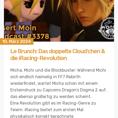
10. März 2024
Le Brunch: Das doppelte Cloud'chen &
die iRacing-Revolution
Micha, Michi und die Blockbuster: Während Michi
sich endlich heimelig in FF7 Rebirth
wiederfindet, wartet Micha schon mit einem
Ersteindruck zu Capcoms Dragon’s Dogma 2 auf,
das ebenso großartig zu werden scheint.
Eine Revolution gibt es im Racing-Genre zu
feiern: iRacing bietet zum ersten Mal
physikalisch korrekt berechnete