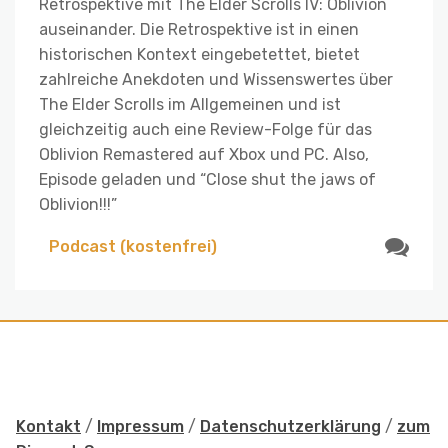
Retrospektive mit The Elder Scrolls IV: Oblivion
auseinander. Die Retrospektive ist in einen
historischen Kontext eingebetettet, bietet
zahlreiche Anekdoten und Wissenswertes über
The Elder Scrolls im Allgemeinen und ist
gleichzeitig auch eine Review-Folge für das
Oblivion Remastered auf Xbox und PC. Also,
Episode geladen und “Close shut the jaws of
Oblivion!!!”
Podcast (kostenfrei)
Kontakt
/
Impressum
/
Datenschutzerklärung
/
zum