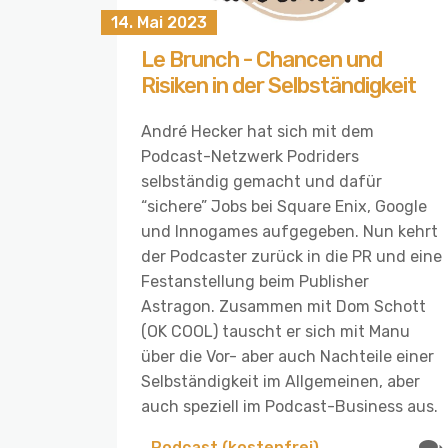
14. Mai 2023
Le Brunch - Chancen und
Risiken in der Selbständigkeit
André Hecker hat sich mit dem
Podcast-Netzwerk Podriders
selbständig gemacht und dafür
“sichere” Jobs bei Square Enix, Google
und Innogames aufgegeben. Nun kehrt
der Podcaster zurück in die PR und eine
Festanstellung beim Publisher
Astragon. Zusammen mit Dom Schott
(OK COOL) tauscht er sich mit Manu
über die Vor- aber auch Nachteile einer
Selbständigkeit im Allgemeinen, aber
auch speziell im Podcast-Business aus.
Podcast (kostenfrei)