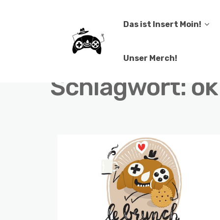
Das ist Insert Moin!
Unser Merch!
Schlagwort:
ok