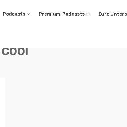
Podcasts
Premium-Podcasts
Eure Unter
 cool