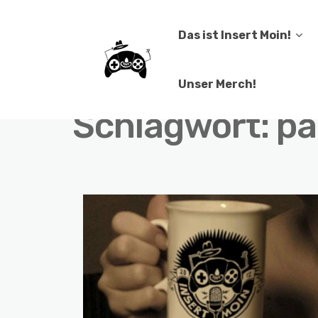
Das ist Insert Moin!
Unser Merch!
Schlagwort:
pa