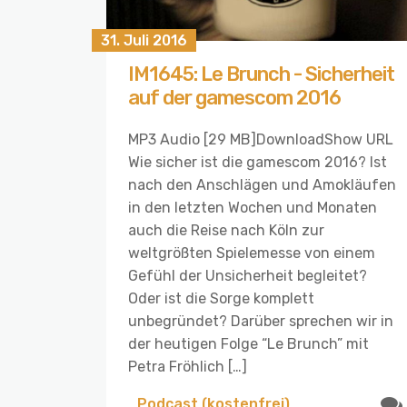
31. Juli 2016
IM1645: Le Brunch - Sicherheit
auf der gamescom 2016
MP3 Audio [29 MB]DownloadShow URL
Wie sicher ist die gamescom 2016? Ist
nach den Anschlägen und Amokläufen
in den letzten Wochen und Monaten
auch die Reise nach Köln zur
weltgrößten Spielemesse von einem
Gefühl der Unsicherheit begleitet?
Oder ist die Sorge komplett
unbegründet? Darüber sprechen wir in
der heutigen Folge “Le Brunch” mit
Petra Fröhlich […]
Podcast (kostenfrei)