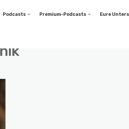
Podcasts
Premium-Podcasts
Eure Unter
nik