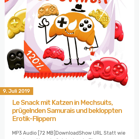
9. Juli 2019
Le Snack mit Katzen in Mechsuits,
prügelnden Samurais und bekloppten
Erotik-Flippern
MP3 Audio [72 MB]DownloadShow URL Statt wie