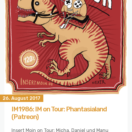
26. August 2017
IM1986: IM on Tour: Phantasialand
(Patreon)
Insert Moin on Tour: Micha, Daniel und Manu