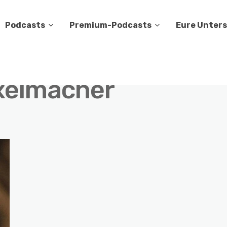
Podcasts
Premium-Podcasts
Eure Unter
xelmacher