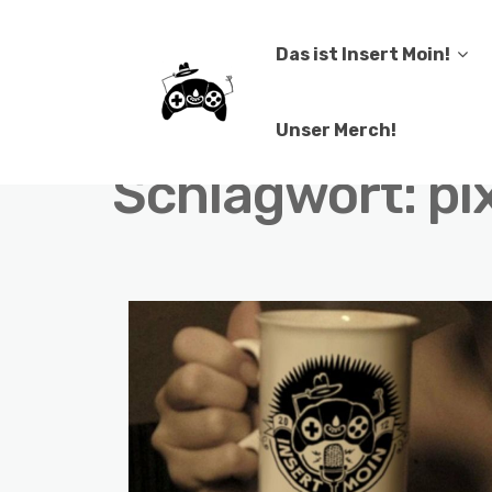
Das ist Insert Moin!
Unser Merch!
Schlagwort:
pi