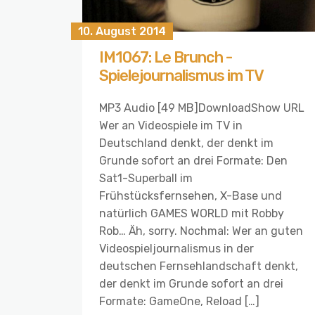
10. August 2014
IM1067: Le Brunch -
Spielejournalismus im TV
MP3 Audio [49 MB]DownloadShow URL
Wer an Videospiele im TV in
Deutschland denkt, der denkt im
Grunde sofort an drei Formate: Den
Sat1-Superball im
Frühstücksfernsehen, X-Base und
natürlich GAMES WORLD mit Robby
Rob… Äh, sorry. Nochmal: Wer an guten
Videospieljournalismus in der
deutschen Fernsehlandschaft denkt,
der denkt im Grunde sofort an drei
Formate: GameOne, Reload […]