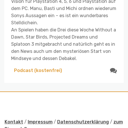
Vision für Playstation 4, 5, 6 und Playstation auf
dem PC. Manu, Basti und Michi ordnen wiederum
Sonys Aussagen ein – es ist ein wunderbares
Stelldichein.
An Spielen haben die Drei diese Woche Without a
Dawn, Star Birds, Projected Dreams und
Splatoon 3 mitgebracht und natürlich geht es in
den News auch um den mysteriösen Start von
Mindseye und dessen Debakel.
Podcast (kostenfrei)
Kontakt
/
Impressum
/
Datenschutzerklärung
/
zum