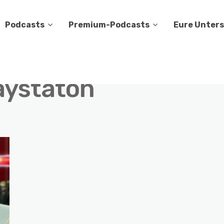
Podcasts
Premium-Podcasts
Eure Unter
aystaton