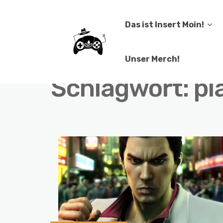
Das ist Insert Moin!
Unser Merch!
Schlagwort:
pl