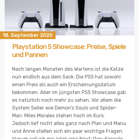
18. September 2020
Playstation 5 Showcase: Preise, Spiele
und Pannen
Nach langen Monaten des Wartens ist die Katze
nun endlich aus dem Sack: Die PS5 hat sowohl
einen Preis als auch ein Erscheinungsdatum
bekommen. Aber im jüngsten PS5 Showcase gab
es natürlich noch mehr zu sehen. Vor allem die
System Seller wie Demon’s Souls und Spider-
Man: Miles Morales stehen hoch im Kurs.
Jedoch lief nicht alles ganz nach Plan und Manu
und Anne stellen sich ein paar wichtige Fragen.
Warum soll ich mir jetzt eine Next-Gen-Konsole