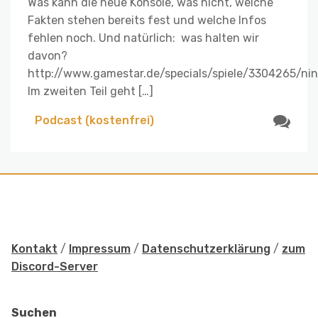
Was kann die neue Konsole, was nicht, welche
Fakten stehen bereits fest und welche Infos
fehlen noch. Und natürlich: was halten wir
davon?
http://www.gamestar.de/specials/spiele/3304265/ni
Im zweiten Teil geht […]
Podcast (kostenfrei)
Kontakt
/
Impressum
/
Datenschutzerklärung
/
zum
Discord-Server
Suchen