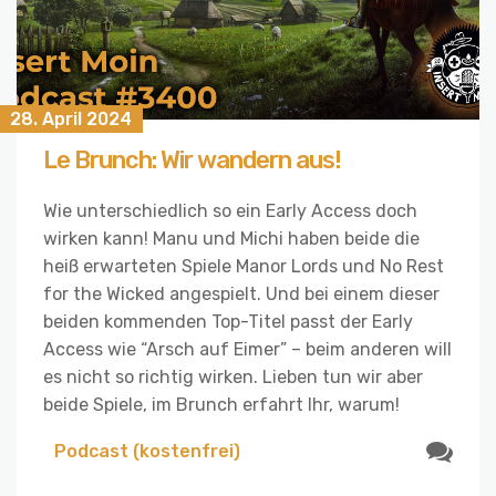
28. April 2024
Le Brunch: Wir wandern aus!
Wie unterschiedlich so ein Early Access doch
wirken kann! Manu und Michi haben beide die
heiß erwarteten Spiele Manor Lords und No Rest
for the Wicked angespielt. Und bei einem dieser
beiden kommenden Top-Titel passt der Early
Access wie “Arsch auf Eimer” – beim anderen will
es nicht so richtig wirken. Lieben tun wir aber
beide Spiele, im Brunch erfahrt Ihr, warum!
Podcast (kostenfrei)