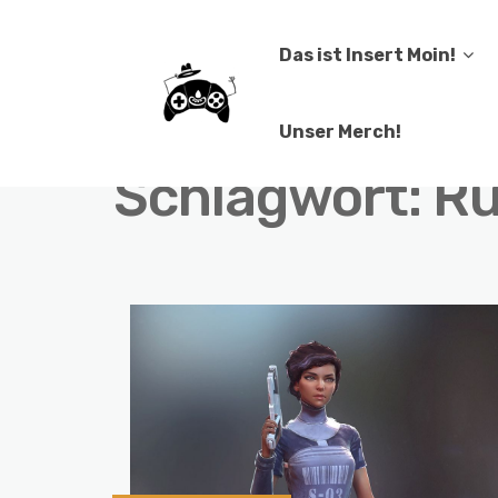
Das ist Insert Moin!
Unser Merch!
Schlagwort:
Ru