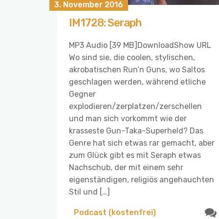
3. November 2016
IM1728: Seraph
MP3 Audio [39 MB]DownloadShow URL
Wo sind sie, die coolen, stylischen,
akrobatischen Run’n Guns, wo Saltos
geschlagen werden, während etliche
Gegner
explodieren/zerplatzen/zerschellen
und man sich vorkommt wie der
krasseste Gun-Taka-Superheld? Das
Genre hat sich etwas rar gemacht, aber
zum Glück gibt es mit Seraph etwas
Nachschub, der mit einem sehr
eigenständigen, religiös angehauchten
Stil und […]
Podcast (kostenfrei)