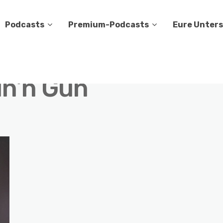
Podcasts
Premium-Podcasts
Eure Unter
n’n Gun