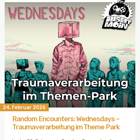
24. Februar 2026
Random Encounters: Wednesdays –
Traumaverarbeitung im Theme Park