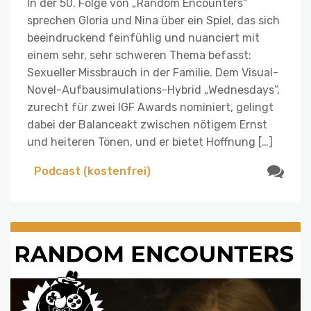
In der 50. Folge von „Random Encounters“
sprechen Gloria und Nina über ein Spiel, das sich
beeindruckend feinfühlig und nuanciert mit
einem sehr, sehr schweren Thema befasst:
Sexueller Missbrauch in der Familie. Dem Visual-
Novel-Aufbausimulations-Hybrid „Wednesdays“,
zurecht für zwei IGF Awards nominiert, gelingt
dabei der Balanceakt zwischen nötigem Ernst
und heiteren Tönen, und er bietet Hoffnung […]
Podcast (kostenfrei)