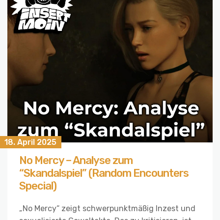
18. April 2025
No Mercy – Analyse zum
“Skandalspiel” (Random Encounters
Special)
„No Mercy“ zeigt schwerpunktmäßig Inzest und