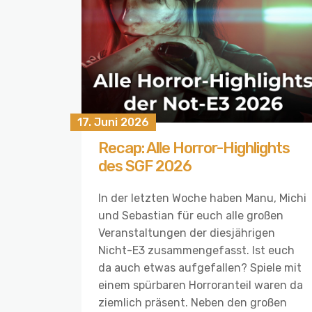
17. Juni 2026
Recap: Alle Horror-Highlights
des SGF 2026
In der letzten Woche haben Manu, Michi
und Sebastian für euch alle großen
Veranstaltungen der diesjährigen
Nicht-E3 zusammengefasst. Ist euch
da auch etwas aufgefallen? Spiele mit
einem spürbaren Horroranteil waren da
ziemlich präsent. Neben den großen