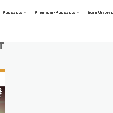
Podcasts
Premium-Podcasts
Eure Unter
f