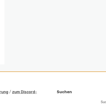
rung
/
zum Discord-
Suchen
Su