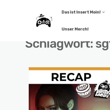
Das ist Insert Moin!
Unser Merch!
Schlagwort:
sg