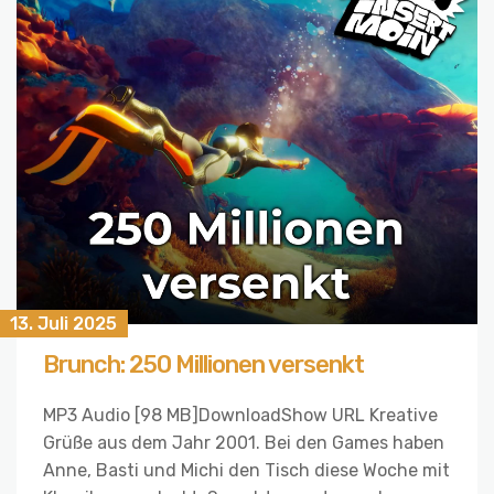
13. Juli 2025
Brunch: 250 Millionen versenkt
MP3 Audio [98 MB]DownloadShow URL Kreative
Grüße aus dem Jahr 2001. Bei den Games haben
Anne, Basti und Michi den Tisch diese Woche mit