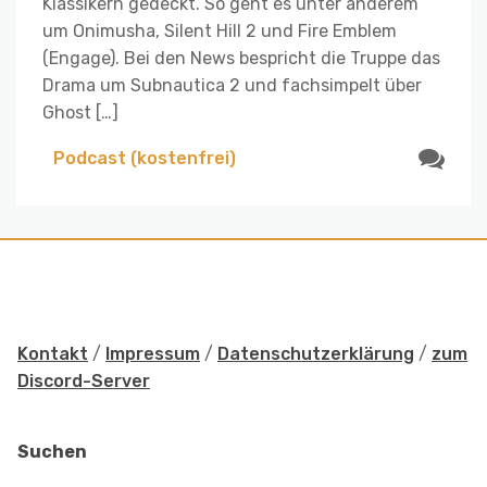
Klassikern gedeckt. So geht es unter anderem
um Onimusha, Silent Hill 2 und Fire Emblem
(Engage). Bei den News bespricht die Truppe das
Drama um Subnautica 2 und fachsimpelt über
Ghost […]
Podcast (kostenfrei)
Kontakt
/
Impressum
/
Datenschutzerklärung
/
zum
Discord-Server
Suchen