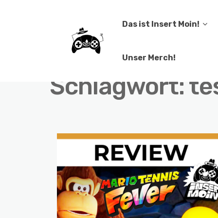
Das ist Insert Moin!
Unser Merch!
Schlagwort:
te