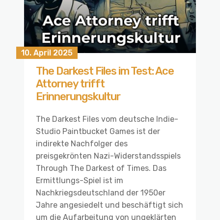
10. April 2025
The Darkest Files im Test: Ace
Attorney trifft
Erinnerungskultur
The Darkest Files vom deutsche Indie-
Studio Paintbucket Games ist der
indirekte Nachfolger des
preisgekrönten Nazi-Widerstandsspiels
Through The Darkest of Times. Das
Ermittlungs-Spiel ist im
Nachkriegsdeutschland der 1950er
Jahre angesiedelt und beschäftigt sich
um die Aufarbeitung von ungeklärten