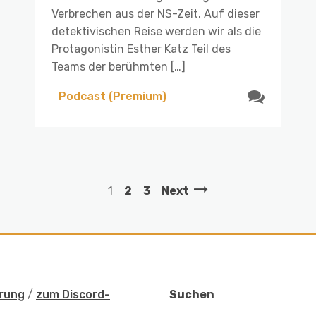
Verbrechen aus der NS-Zeit. Auf dieser
detektivischen Reise werden wir als die
Protagonistin Esther Katz Teil des
Teams der berühmten […]
Podcast (Premium)
1
2
3
Next
rung
/
zum Discord-
Suchen