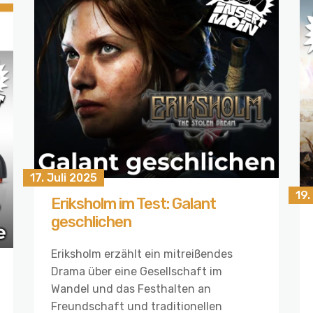
17. Juli 2025
19.
Eriksholm im Test: Galant
geschlichen
Eriksholm erzählt ein mitreißendes
Drama über eine Gesellschaft im
Wandel und das Festhalten an
Freundschaft und traditionellen