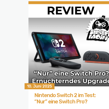
10. Juni 2025
Nintendo Switch 2 im Test:
“Nur” eine Switch Pro?