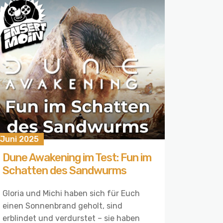
 Juni 2025
Dune Awakening im Test: Fun im
Schatten des Sandwurms
Gloria und Michi haben sich für Euch
einen Sonnenbrand geholt, sind
erblindet und verdurstet – sie haben