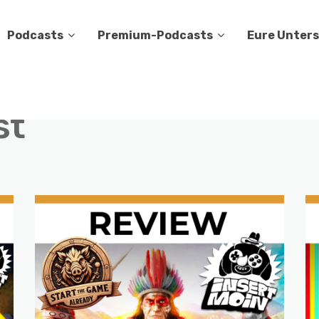
Podcasts
Premium-Podcasts
Eure Unter
st