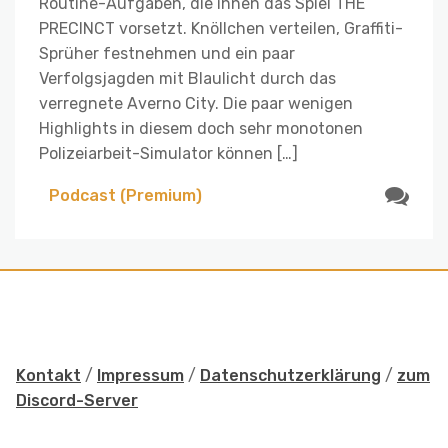
Routine-Aufgaben, die ihnen das Spiel THE
PRECINCT vorsetzt. Knöllchen verteilen, Graffiti-
Sprüher festnehmen und ein paar
Verfolgsjagden mit Blaulicht durch das
verregnete Averno City. Die paar wenigen
Highlights in diesem doch sehr monotonen
Polizeiarbeit-Simulator können […]
Podcast (Premium)
Kontakt
/
Impressum
/
Datenschutzerklärung
/
zum
Discord-Server