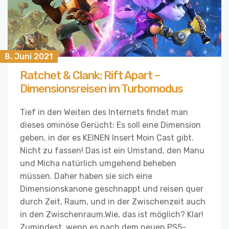
8. Juni 2021
Ratchet & Clank: Rift Apart –
Dimensionsreisen im Turbomodus
Tief in den Weiten des Internets findet man
dieses ominöse Gerücht: Es soll eine Dimension
geben, in der es KEINEN Insert Moin Cast gibt.
Nicht zu fassen! Das ist ein Umstand, den Manu
und Micha natürlich umgehend beheben
müssen. Daher haben sie sich eine
Dimensionskanone geschnappt und reisen quer
durch Zeit, Raum, und in der Zwischenzeit auch
in den Zwischenraum.Wie, das ist möglich? Klar!
Zumindest, wenn es nach dem neuen PS5-