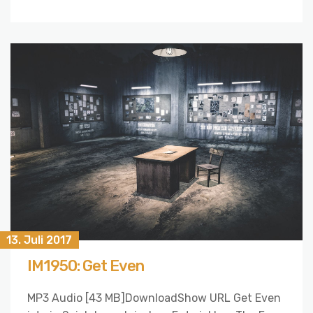
13. Juli 2017
IM1950: Get Even
MP3 Audio [43 MB]DownloadShow URL Get Even