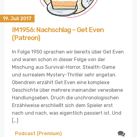
19. Juli 2017
IM1956: Nachschlag – Get Even
(Patreon)
In Folge 1950 sprachen wir bereits über Get Even
und waren schon in dieser Folge von der
Mischung aus Survival-Horror, Stealth-Game
und surrealem Mystery-Thriller sehr angetan.
Obendrein erzählt Get Even eine komplexe
Geschichte über mehrere ineinander verwobene
Handlungseben. Druch die unchronologischen
Erzählweise erschließt sich dem Spieler erst
nach und nach, was eigentlich passiert ist. Und
[…]
Podcast (Premium)