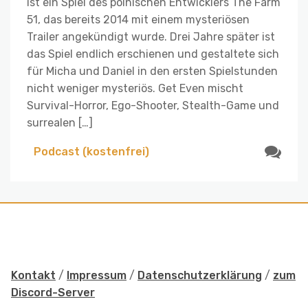
ist ein Spiel des polnischen Entwicklers The Farm
51, das bereits 2014 mit einem mysteriösen
Trailer angekündigt wurde. Drei Jahre später ist
das Spiel endlich erschienen und gestaltete sich
für Micha und Daniel in den ersten Spielstunden
nicht weniger mysteriös. Get Even mischt
Survival-Horror, Ego-Shooter, Stealth-Game und
surrealen […]
Podcast (kostenfrei)
Kontakt
/
Impressum
/
Datenschutzerklärung
/
zum
Discord-Server