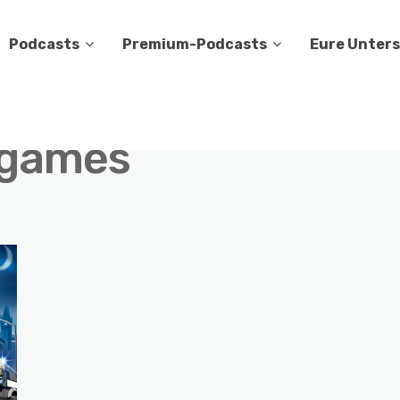
Podcasts
Premium-Podcasts
Eure Unter
 games