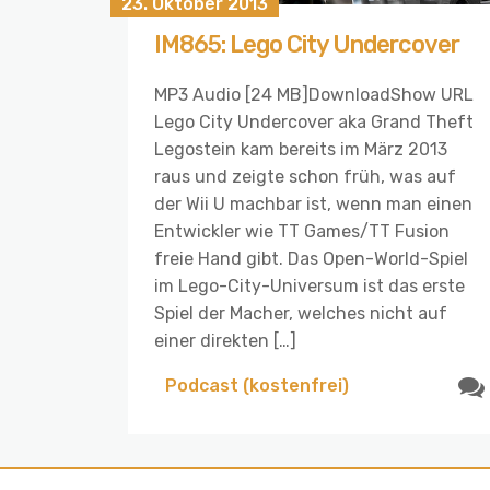
23. Oktober 2013
IM865: Lego City Undercover
MP3 Audio [24 MB]DownloadShow URL
Lego City Undercover aka Grand Theft
Legostein kam bereits im März 2013
raus und zeigte schon früh, was auf
der Wii U machbar ist, wenn man einen
Entwickler wie TT Games/TT Fusion
freie Hand gibt. Das Open-World-Spiel
im Lego-City-Universum ist das erste
Spiel der Macher, welches nicht auf
einer direkten […]
Podcast (kostenfrei)