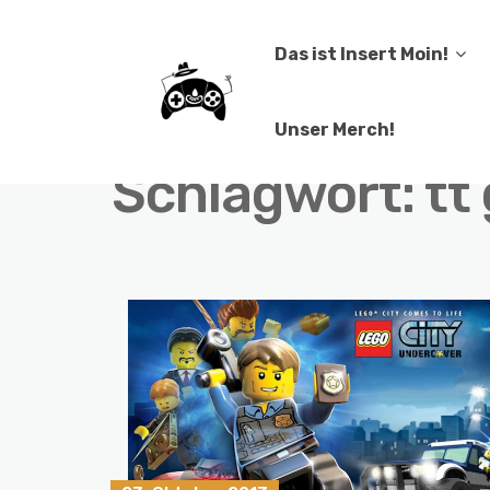
Das ist Insert Moin!
Unser Merch!
Schlagwort:
tt