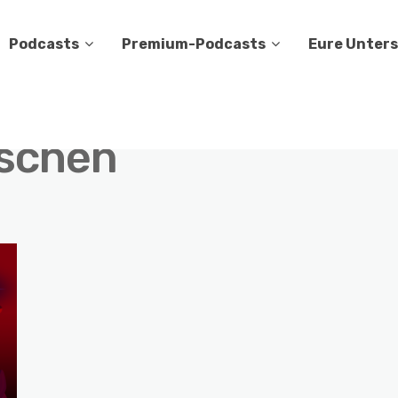
Podcasts
Premium-Podcasts
Eure Unter
schen