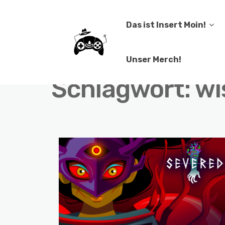
Das ist Insert Moin!
Unser Merch!
Schlagwort:
wi