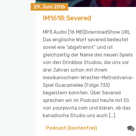
29. Juni 2016
IM1618: Severed
MP3 Audio [16 MB]DownloadShow URL
Das englische Wort severed bedeutet
soviel wie “abgetrennt” und ist
gleichzeitig der Name des neuen Spiels
von den Drinkbox Studios, die uns vor
drei Jahren schon mit ihrem
mexikanischem-Wrestler-Metroidvania-
Spiel Guacamelee (Folge 733)
begeistern konnten. Über Severed
sprechen wir im Podcast heute mit Eli
von yourpsvita.com und klären, ob das
kanadische Studio uns auch […]
Podcast (kostenfrei)