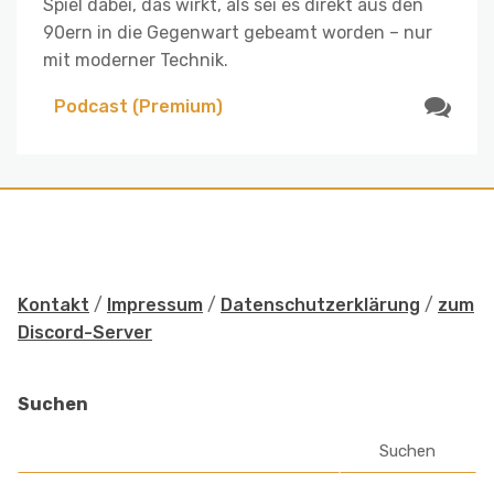
Spiel dabei, das wirkt, als sei es direkt aus den
90ern in die Gegenwart gebeamt worden – nur
mit moderner Technik.
Podcast (Premium)
Kontakt
/
Impressum
/
Datenschutzerklärung
/
zum
Discord-Server
Suchen
Suchen