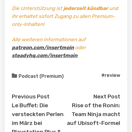
Die Unterstützung ist
jederzeit kündbar
und
ihr erhaltet sofort Zugang zu allen Premium-
only-Inhalten!
Alle weiteren Informationen auf
patreon.com/insertmoin
oder
steadyhq.com/insertmoin
#review
Podcast (Premium)
Previous Post
Next Post
Le Buffet: Die
Rise of the Ronin:
versteckten Perlen
Team Ninja macht
im März bei
auf Ubisoft-Formel
Playstation Plus &