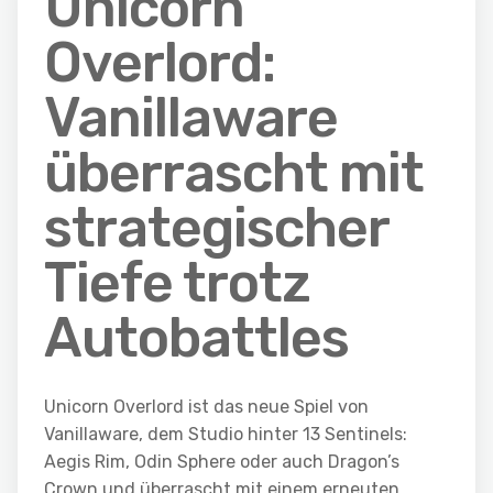
Unicorn
Overlord:
Vanillaware
überrascht mit
strategischer
Tiefe trotz
Autobattles
Unicorn Overlord ist das neue Spiel von
Vanillaware, dem Studio hinter 13 Sentinels:
Aegis Rim, Odin Sphere oder auch Dragon’s
Crown und überrascht mit einem erneuten