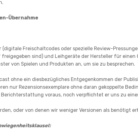
n.
sten-Übernahme
r (digitale Freischaltcodes oder spezielle Review-Pressun
freigegeben sind) und Leihgeräte der Hersteller für einen 
ster von Spielen und Produkten an, um sie zu besprechen.
dcast ohne ein diesbezügliches Entgegenkommen der Publish
ptieren nur Rezensionsexemplare ohne daran gekoppelte Bedi
 Berichterstattung voraus, noch verpflichtet er uns zu ein
wurden, oder von denen wir weniger Versionen als benötigt e
wiegenheitsklausel: