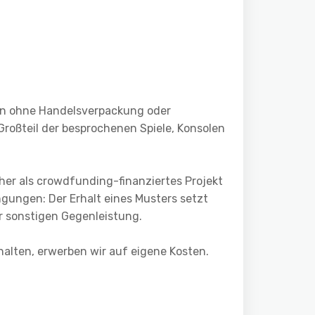
gen ohne Handelsverpackung oder
Großteil der besprochenen Spiele, Konsolen
er als crowdfunding-finanziertes Projekt
ngungen: Der Erhalt eines Musters setzt
er sonstigen Gegenleistung.
rhalten, erwerben wir auf eigene Kosten.