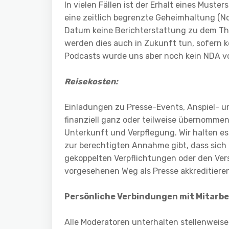
In vielen Fällen ist der Erhalt eines Muste
eine zeitlich begrenzte Geheimhaltung (N
Datum keine Berichterstattung zu dem The
werden dies auch in Zukunft tun, sofern 
Podcasts wurde uns aber noch kein NDA vo
Reisekosten:
Einladungen zu Presse-Events, Anspiel- u
finanziell ganz oder teilweise übernomme
Unterkunft und Verpflegung. Wir halten e
zur berechtigten Annahme gibt, dass sich
gekoppelten Verpflichtungen oder den Ver
vorgesehenen Weg als Presse akkreditiere
Persönliche Verbindungen mit Mitarbe
Alle Moderatoren unterhalten stellenweise