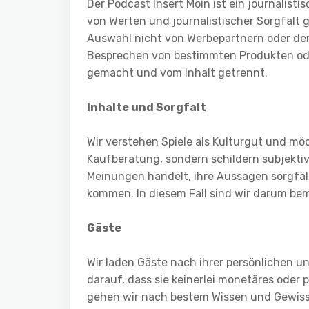
Der Podcast Insert Moin ist ein journalist
von Werten und journalistischer Sorgfalt
Auswahl nicht von Werbepartnern oder der 
Besprechen von bestimmten Produkten oder
gemacht und vom Inhalt getrennt.
Inhalte und Sorgfalt
Wir verstehen Spiele als Kulturgut und mö
Kaufberatung, sondern schildern subjekti
Meinungen handelt, ihre Aussagen sorgfäl
kommen. In diesem Fall sind wir darum bem
Gäste
Wir laden Gäste nach ihrer persönlichen u
darauf, dass sie keinerlei monetäres oder 
gehen wir nach bestem Wissen und Gewissen