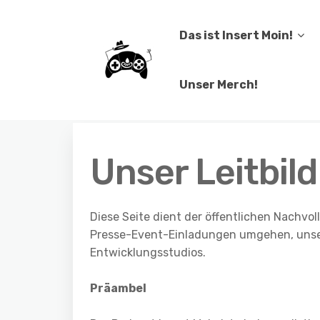
Das ist Insert Moin!
Unser Merch!
Unser Leitbild
Diese Seite dient der öffentlichen Nachvol
Presse-Event-Einladungen umgehen, unser
Entwicklungsstudios.
Präambel