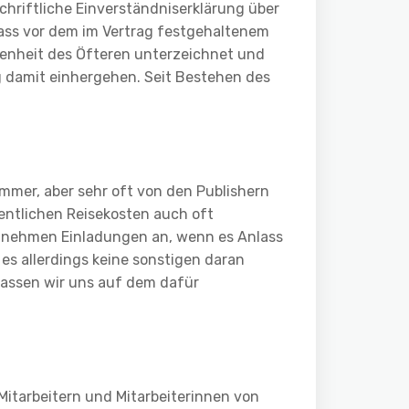
 schriftliche Einverständniserklärung über
dass vor dem im Vertrag festgehaltenem
genheit des Öfteren unterzeichnet und
g damit einhergehen. Seit Bestehen des
mmer, aber sehr oft von den Publishern
entlichen Reisekosten auch oft
ir nehmen Einladungen an, wenn es Anlass
es allerdings keine sonstigen daran
lassen wir uns auf dem dafür
Mitarbeitern und Mitarbeiterinnen von