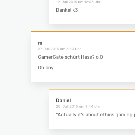
19. Juli 2015 um 12:03 Uhr
Danke! <3
m
27. Juli 2015 um 6:50 Uhr
GamerGate schürt Hass? o.O
Oh boy.
Daniel
28. Juli 2015 um 9:44 Uhr
“Actually it’s about ethics gaming 