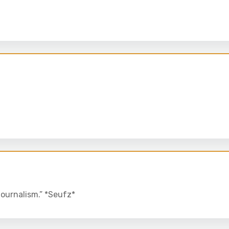
journalism.” *Seufz*