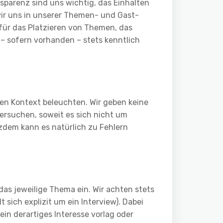
nsparenz sind uns wichtig, das Einhalten
wir uns in unserer Themen- und Gast-
 für das Platzieren von Themen, das
– sofern vorhanden – stets kenntlich
hen Kontext beleuchten. Wir geben keine
ersuchen, soweit es sich nicht um
zdem kann es natürlich zu Fehlern
as jeweilige Thema ein. Wir achten stets
 sich explizit um ein Interview). Dabei
in derartiges Interesse vorlag oder