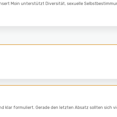
Insert Moin unterstützt Diversität, sexuelle Selbstbestimm
 klar formuliert. Gerade den letzten Absatz sollten sich v