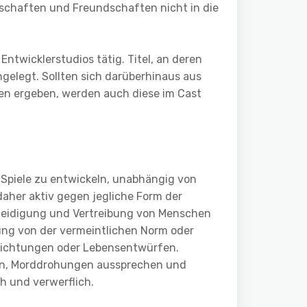
tschaften und Freundschaften nicht in die
Entwicklerstudios tätig. Titel, an deren
ngelegt. Sollten sich darüberhinaus aus
en ergeben, werden auch diese im Cast
 Spiele zu entwickeln, unabhängig von
 daher aktiv gegen jegliche Form der
leidigung und Vertreibung von Menschen
ung von der vermeintlichen Norm oder
richtungen oder Lebensentwürfen.
en, Morddrohungen aussprechen und
ch und verwerflich.