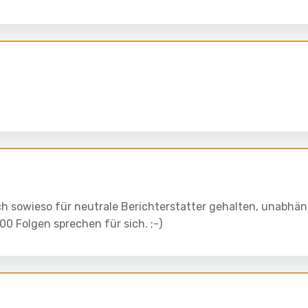
ch sowieso für neutrale Berichterstatter gehalten, unabhä
300 Folgen sprechen für sich. ;-)