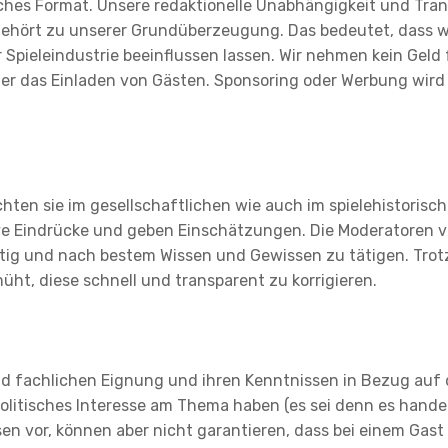
isches Format. Unsere redaktionelle Unabhängigkeit und Tra
 gehört zu unserer Grundüberzeugung. Das bedeutet, dass 
Spieleindustrie beeinflussen lassen. Wir nehmen kein Geld
 das Einladen von Gästen. Sponsoring oder Werbung wird 
chten sie im gesellschaftlichen wie auch im spielehistorisc
ve Eindrücke und geben Einschätzungen. Die Moderatoren v
tig und nach bestem Wissen und Gewissen zu tätigen. Trot
üht, diese schnell und transparent zu korrigieren.
nd fachlichen Eignung und ihren Kenntnissen in Bezug auf d
politisches Interesse am Thema haben (es sei denn es handelt
 vor, können aber nicht garantieren, dass bei einem Gast e