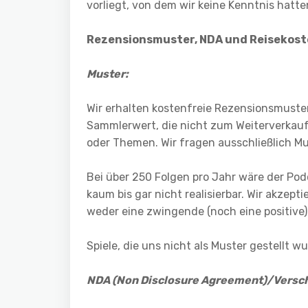
vorliegt, von dem wir keine Kenntnis hatte
Rezensionsmuster, NDA und Reiseko
Muster:
Wir erhalten kostenfreie Rezensionsmuste
Sammlerwert, die nicht zum Weiterverkauf 
oder Themen. Wir fragen ausschließlich Mu
Bei über 250 Folgen pro Jahr wäre der Po
kaum bis gar nicht realisierbar. Wir akze
weder eine zwingende (noch eine positive)
Spiele, die uns nicht als Muster gestellt 
NDA (Non Disclosure Agreement)/Versch