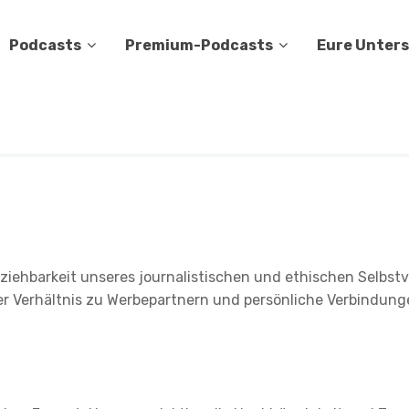
Podcasts
Premium-Podcasts
Eure Unter
lziehbarkeit unseres journalistischen und ethischen Selbst
 Verhältnis zu Werbepartnern und persönliche Verbindung