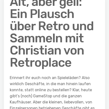
Alt, aber geil:
Ein Plausch
über Retro und
Sammeln mit
Christian von
Retroplace
Erinnert ihr euch noch an Spieleläden? Also
wirklich Geschäfte, in die man hinein laufen
konnte, statt online zu bestellen? Klar, heute
gibt’s (noch) GameStop und die ganzen
Kaufhäuser. Aber die kleinen, liebevollen, von
Einzelpersonen betriebenen Geschäfte gibt es