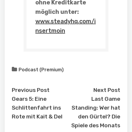
ohne Kreditkarte
möglich unter:
www.steadyhq.com/i
nsertmoin
Podcast (Premium)
Previous Post
Next Post
Gears 5: Eine
Last Game
Schlittenfahrt ins
Standing: Wer hat
Rote mit Kait & Del
den Gürtel? Die
Spiele des Monats