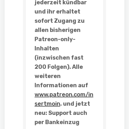
jederzeit kündbar
und ihr erhaltet
sofort Zugang zu
allen bisherigen
Patreon-only-
Inhalten
(inzwischen fast
200 Folgen). Alle
weiteren
Informationen auf
www.patreon.com/in
sertmoin
. und
jetzt
neu: Support auch
per Bankeinzug