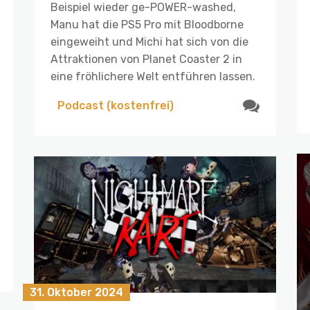
Beispiel wieder ge-POWER-washed,
Manu hat die PS5 Pro mit Bloodborne
eingeweiht und Michi hat sich von die
Attraktionen von Planet Coaster 2 in
eine fröhlichere Welt entführen lassen.
Podcast (kostenfrei)
31. Oktober 2024