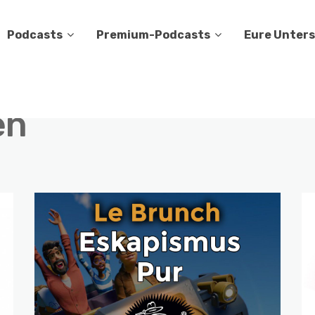
Podcasts
Premium-Podcasts
Eure Unter
en