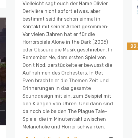
Vielleicht sagt euch der Name Olivier
Derivière nicht sofort etwas, aber
bestimmt seid ihr schon einmal in
Kontakt mit seiner Arbeit gekommen:
Vor vielen Jahren hat er für die
Horrorspiele Alone in the Dark (2005)
22
oder Obscure die Musik geschrieben. In
Remember Me, dem ersten Spiel von
Don’t Nod, zerstückelte er bewusst die
Aufnahmen des Orchesters. In Get
Even brachte er die Themen Zeit und
Erinnerungen in das gesamte
Sounddesign mit ein, zum Beispiel mit
den Klängen von Uhren. Und dann sind
da noch die beiden The Plague Tale-
Spiele, die im Minutentakt zwischen
Melancholie und Horror schwanken.