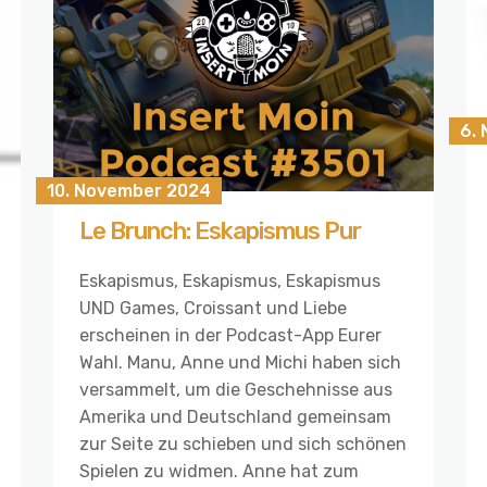
6.
10. November 2024
Le Brunch: Eskapismus Pur
Eskapismus, Eskapismus, Eskapismus
UND Games, Croissant und Liebe
erscheinen in der Podcast-App Eurer
Wahl. Manu, Anne und Michi haben sich
versammelt, um die Geschehnisse aus
Amerika und Deutschland gemeinsam
zur Seite zu schieben und sich schönen
Spielen zu widmen. Anne hat zum