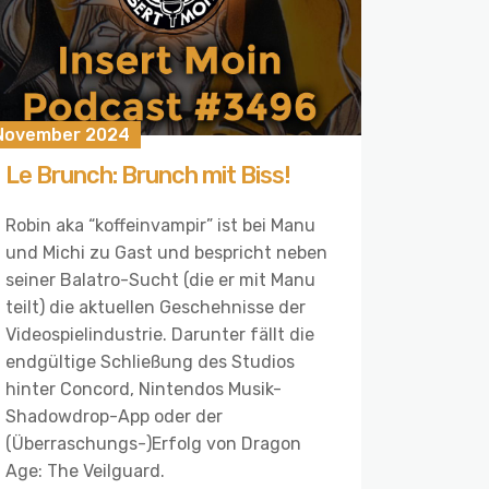
 November 2024
Le Brunch: Brunch mit Biss!
Robin aka “koffeinvampir” ist bei Manu
und Michi zu Gast und bespricht neben
seiner Balatro-Sucht (die er mit Manu
teilt) die aktuellen Geschehnisse der
Videospielindustrie. Darunter fällt die
endgültige Schließung des Studios
hinter Concord, Nintendos Musik-
Shadowdrop-App oder der
(Überraschungs-)Erfolg von Dragon
Age: The Veilguard.