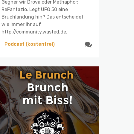
Gegner wir Drova oder Methaphor:
ReFantazio. Legt UFO 50 eine
Bruchlandung hin? Das entscheidet
wie immer ihr auf
http://community.wasted.de.
Podcast (kostenfrei)