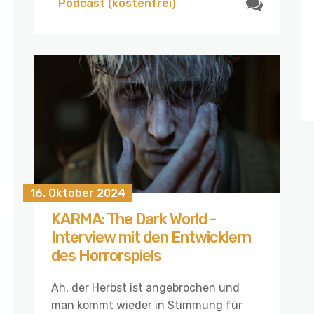
Podcast (kostenfrei)
16. Oktober 2024
KARMA: The Dark World -
Interview mit den Entwicklern
des Horrorspiels
Ah, der Herbst ist angebrochen und
man kommt wieder in Stimmung für