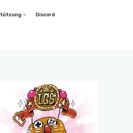
stützung
Discord