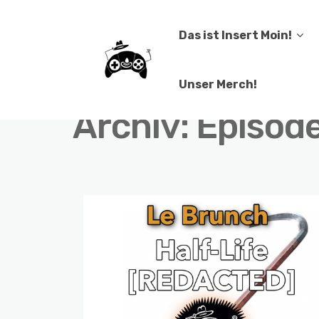
Das ist Insert Moin!
Unser Merch!
Archiv:
Episod