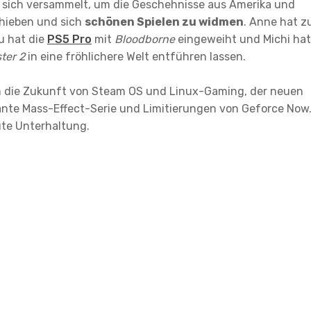
 sich versammelt, um die Geschehnisse aus Amerika und
hieben und sich
schönen Spielen zu widmen
. Anne hat 
u hat die
PS5 Pro
mit
Bloodborne
eingeweiht und Michi hat
ter 2
in eine fröhlichere Welt entführen lassen.
 die Zukunft von Steam OS und Linux-Gaming, der neuen
nte Mass-Effect-Serie und Limitierungen von Geforce Now
te Unterhaltung.