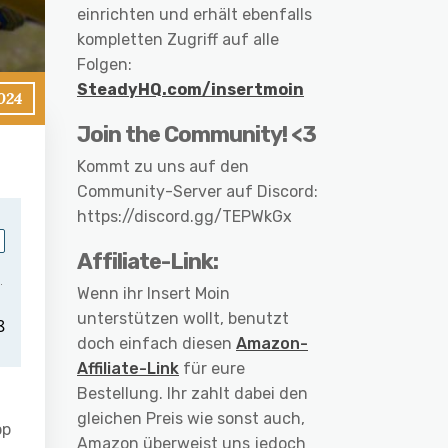
einrichten und erhält ebenfalls
kompletten Zugriff auf alle
Folgen:
SteadyHQ.com/insertmoin
024
Join the Community! <3
Kommt zu uns auf den
Community-Server auf Discord:
https://discord.gg/TEPWkGx
Affiliate-Link:
Wenn ihr Insert Moin
unterstützen wollt, benutzt
doch einfach diesen
Amazon-
Affiliate-Link
für eure
Bestellung. Ihr zahlt dabei den
gleichen Preis wie sonst auch,
pp
Amazon überweist uns jedoch