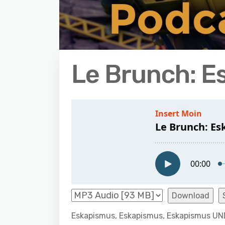
Le Brunch: E
Download
Eskapismus, Eskapismus, Eskapismus UND