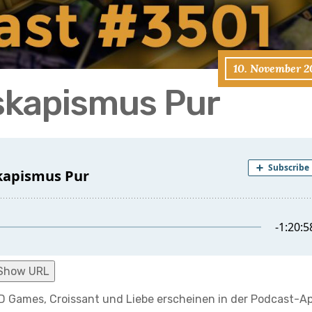
10. November 2
skapismus Pur
Show URL
 Games, Croissant und Liebe erscheinen in der Podcast-A