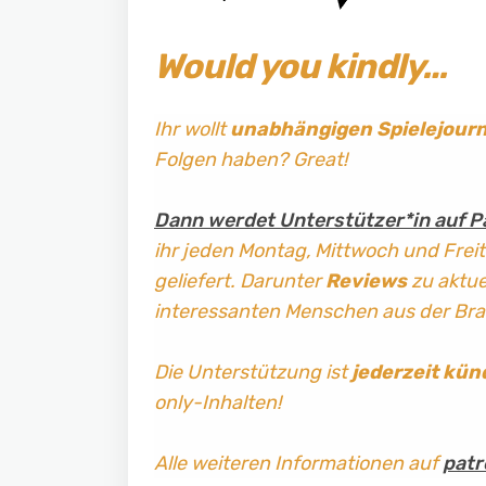
Would you kindly…
Ihr wollt
unabhängigen Spielejour
Folgen haben? Great!
Dann werdet Unterstützer*in auf P
ihr jeden Montag, Mittwoch und Frei
geliefert. Darunter
Reviews
zu aktuel
interessanten Menschen aus der Br
Die Unterstützung ist
jederzeit kün
only-Inhalten!
Alle weiteren Informationen auf
patr