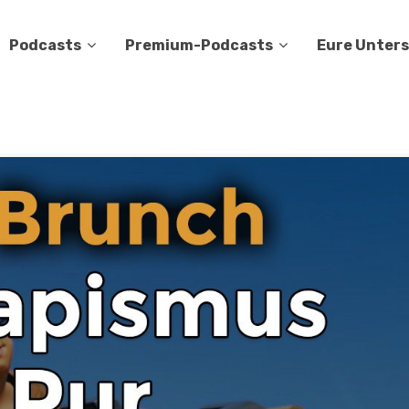
Podcasts
Premium-Podcasts
Eure Unter