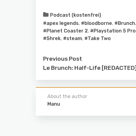
Podcast (kostenfrei)
#apex legends
,
#bloodborne
,
#Brunch
#Planet Coaster 2
,
#Playstation 5 Pro
#Shrek
,
#steam
,
#Take Two
Previous Post
Le Brunch: Half-Life [REDACTED
About the author
Manu