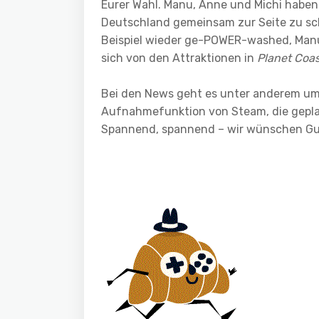
Eurer Wahl. Manu, Anne und Michi haben
Deutschland gemeinsam zur Seite zu sc
Beispiel wieder ge-POWER-washed, Man
sich von den Attraktionen in
Planet Coas
Bei den News geht es unter anderem um
Aufnahmefunktion von Steam, die gepla
Spannend, spannend – wir wünschen Gu