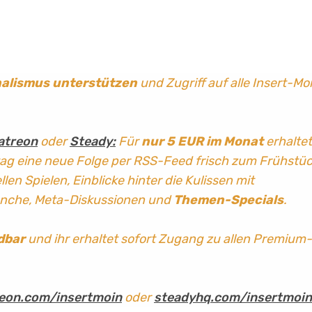
nalismus
unterstützen
und Zugriff auf alle Insert-Mo
atreon
oder
Steady:
Für
nur 5 EUR im Monat
erhaltet
tag
eine neue Folge per RSS-Feed frisch zum Frühstü
len Spielen, Einblicke hinter die Kulissen mit
anche, Meta-Diskussionen und
Themen-Specials
.
dbar
und ihr erhaltet sofort Zugang zu allen Premium-
eon.com/insertmoin
oder
steadyhq.com/insertmoin