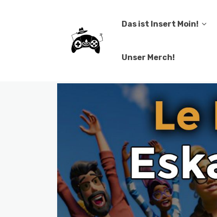
Das ist Insert Moin!
Unser Merch!