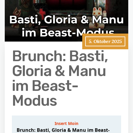
5. Oktober 2025
Brunch: Basti,
Gloria & Manu
im Beast-
Modus