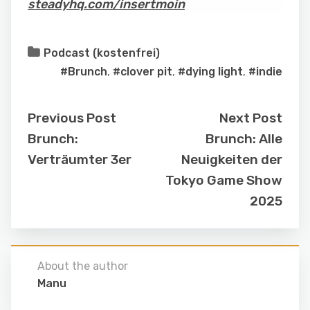
steadyhq.com/insertmoin
Podcast (kostenfrei)
#Brunch
,
#clover pit
,
#dying light
,
#indie
Previous Post
Next Post
Brunch:
Brunch: Alle
Verträumter 3er
Neuigkeiten der
Tokyo Game Show
2025
About the author
Manu