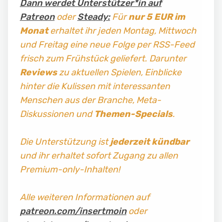
Dann werdet Unterstützer*in auf
Patreon
oder
Steady:
Für
nur 5 EUR im
Monat
erhaltet ihr jeden Montag, Mittwoch
und Freitag
eine neue Folge per RSS-Feed
frisch zum Frühstück geliefert. Darunter
Reviews
zu aktuellen Spielen, Einblicke
hinter die Kulissen mit interessanten
Menschen aus der Branche, Meta-
Diskussionen und
Themen-Specials
.
Die Unterstützung ist
jederzeit kündbar
und ihr erhaltet sofort Zugang zu allen
Premium-only-Inhalten!
Alle weiteren Informationen auf
patreon.com/insertmoin
oder