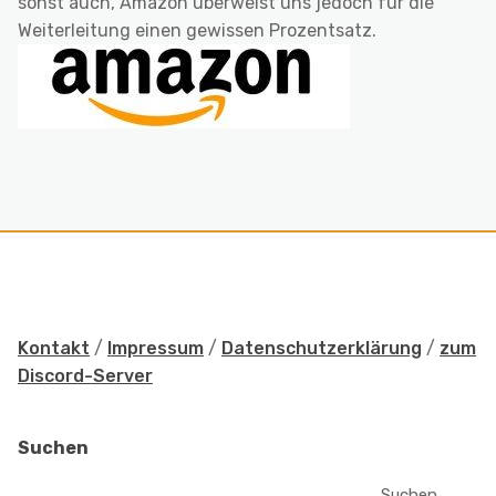
sonst auch, Amazon überweist uns jedoch für die
Weiterleitung einen gewissen Prozentsatz.
Kontakt
/
Impressum
/
Datenschutzerklärung
/
zum
Discord-Server
Suchen
Suchen