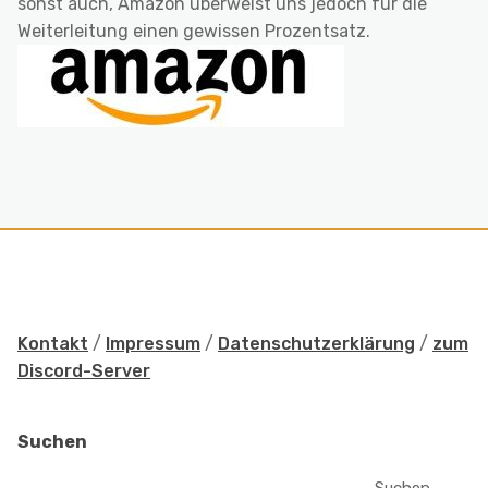
sonst auch, Amazon überweist uns jedoch für die
Weiterleitung einen gewissen Prozentsatz.
Kontakt
/
Impressum
/
Datenschutzerklärung
/
zum
Discord-Server
Suchen