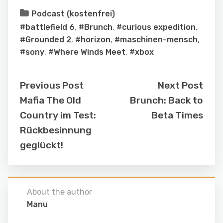
Podcast (kostenfrei)
#battlefield 6
,
#Brunch
,
#curious expedition
,
#Grounded 2
,
#horizon
,
#maschinen-mensch
,
#sony
,
#Where Winds Meet
,
#xbox
Previous Post
Next Post
Mafia The Old
Brunch: Back to
Country im Test:
Beta Times
Rückbesinnung
geglückt!
About the author
Manu