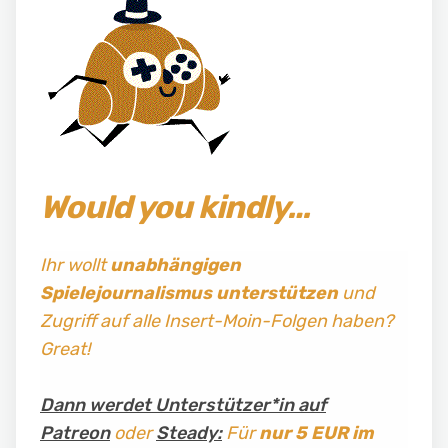
Would you kindly…
Ihr wollt
unabhängigen
Spielejournalismus
unterstützen
und
Zugriff auf alle Insert-Moin-Folgen haben?
Great!
Dann werdet Unterstützer*in auf
Patreon
oder
Steady:
Für
nur 5 EUR im